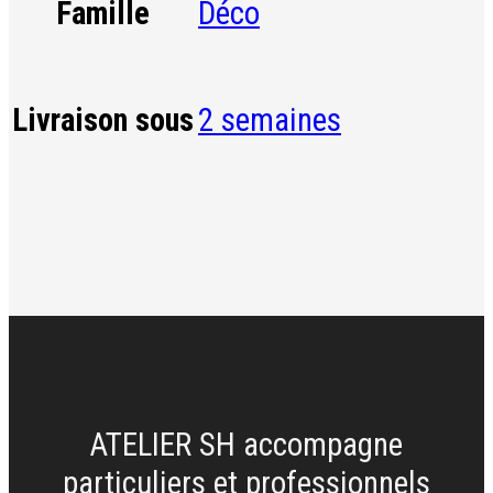
Déco
Famille
2 semaines
Livraison sous
ATELIER SH accompagne
particuliers et professionnels