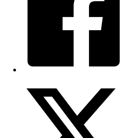
BASQUIAT
EVIL
THOUGHTS
-
14,5
cm