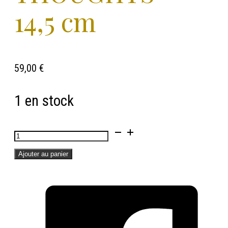
14,5 cm
59,00
€
1 en stock
quantité
de
Ajouter au panier
Kokeshi
LUCIE
KAAS
-