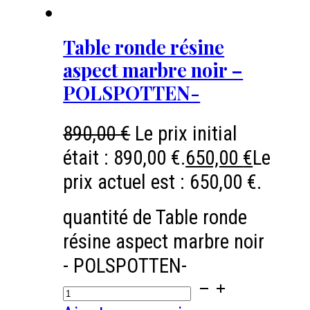
Table ronde résine
aspect marbre noir –
POLSPOTTEN-
890,00
€
Le prix initial
était : 890,00 €.
650,00
€
Le
prix actuel est : 650,00 €.
quantité de Table ronde
résine aspect marbre noir
- POLSPOTTEN-