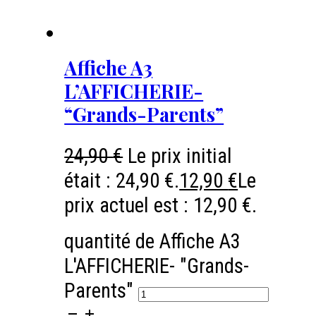
Affiche A3
L’AFFICHERIE-
“Grands-Parents”
24,90
€
Le prix initial
était : 24,90 €.
12,90
€
Le
prix actuel est : 12,90 €.
quantité de Affiche A3
L'AFFICHERIE- "Grands-
Parents"