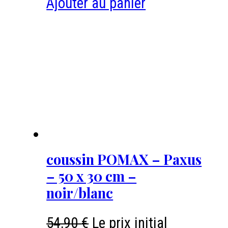
Ajouter au panier
coussin POMAX – Paxus
– 50 x 30 cm –
noir/blanc
54,90
€
Le prix initial