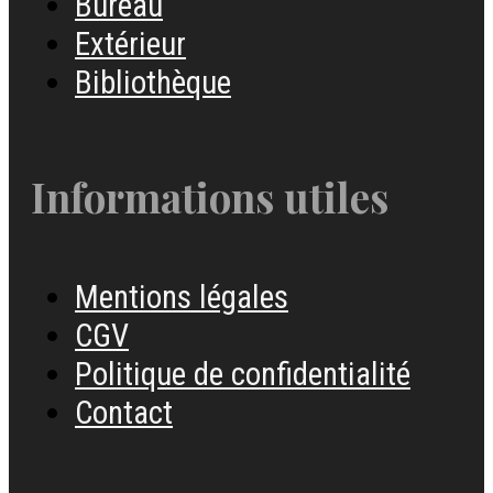
Bureau
Extérieur
Bibliothèque
Informations utiles
Mentions légales
CGV
Politique de confidentialité
Contact