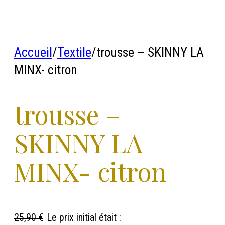
Accueil
/
Textile
/
trousse – SKINNY LA
MINX- citron
trousse –
SKINNY LA
MINX- citron
25,90
€
Le prix initial était :