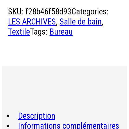
SKU:
f28b46f58d93
Categories:
LES ARCHIVES
,
Salle de bain
,
Textile
Tags:
Bureau
Description
Informations complémentaires