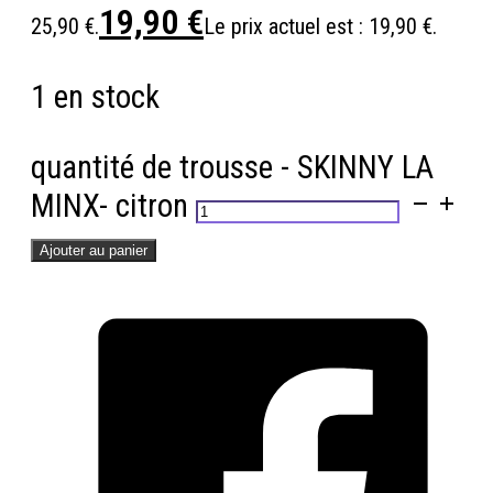
19,90
€
25,90 €.
Le prix actuel est : 19,90 €.
1 en stock
quantité de trousse - SKINNY LA
MINX- citron
Ajouter au panier