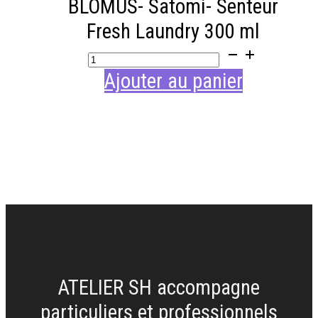
BLOMUS- Satomi- Senteur
Fresh Laundry 300 ml
Ajouter au panier
ATELIER SH accompagne
particuliers et professionnels