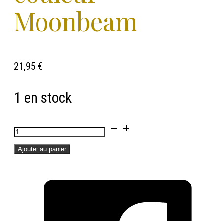
Moonbeam
21,95
€
1 en stock
quantité
de
Ajouter au panier
Porte
savon
SONO,
BLOMUS-