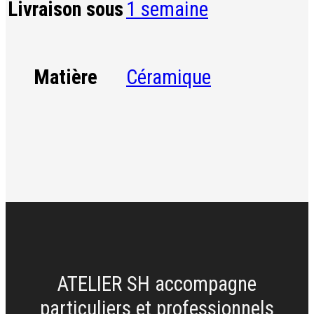
1 semaine
Livraison sous
Céramique
Matière
ATELIER SH accompagne
particuliers et professionnels