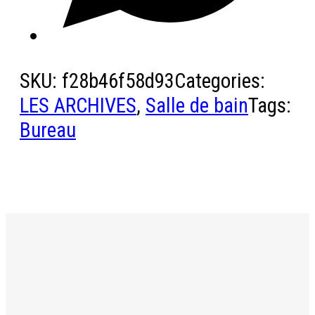
SKU:
f28b46f58d93
Categories:
LES ARCHIVES
,
Salle de bain
Tags:
Bureau