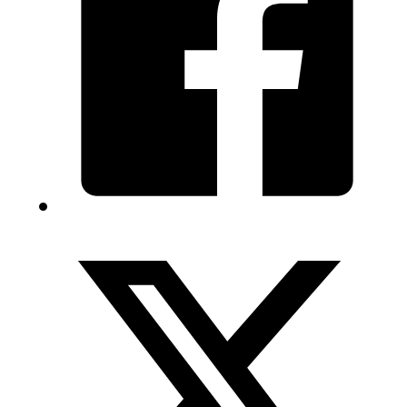
couleur
Moonbeam