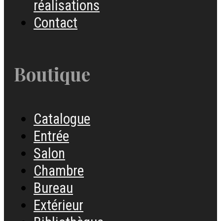
réalisations
Contact
Boutique
Catalogue
Entrée
Salon
Chambre
Bureau
Extérieur