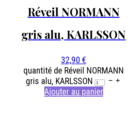
Réveil NORMANN
gris alu, KARLSSON
32,90
€
quantité de Réveil NORMANN
gris alu, KARLSSON
Ajouter au panier