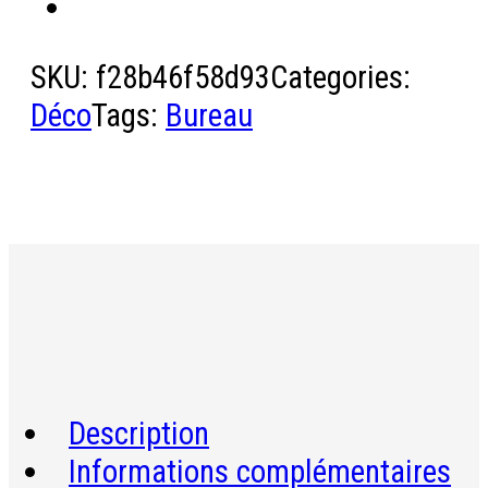
SKU:
f28b46f58d93
Categories:
Déco
Tags:
Bureau
Description
Informations complémentaires