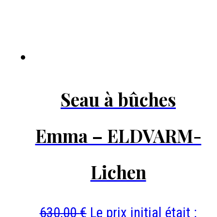
Seau à bûches
Emma – ELDVARM-
Lichen
630,00
€
Le prix initial était :