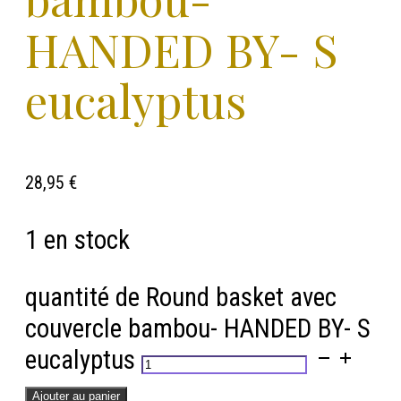
HANDED BY- S
eucalyptus
28,95
€
1 en stock
quantité de Round basket avec
couvercle bambou- HANDED BY- S
eucalyptus
Ajouter au panier