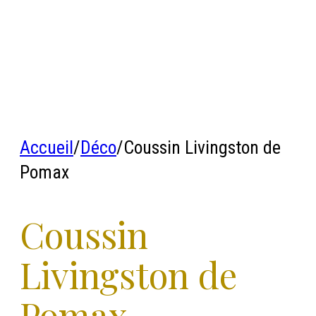
Accueil
/
Déco
/
Coussin Livingston de
Pomax
Coussin
Livingston de
Pomax