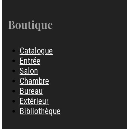
Boutique
Catalogue
Entrée
Salon
Chambre
Bureau
Extérieur
Bibliothèque