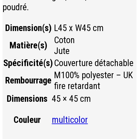
poudré.
Dimension(s)
L45 x W45 cm
Coton
Matière(s)
Jute
Spécificité(s)
Couverture détachable
M100% polyester – UK
Rembourrage
fire retardant
Dimensions
45 × 45 cm
multicolor
Couleur