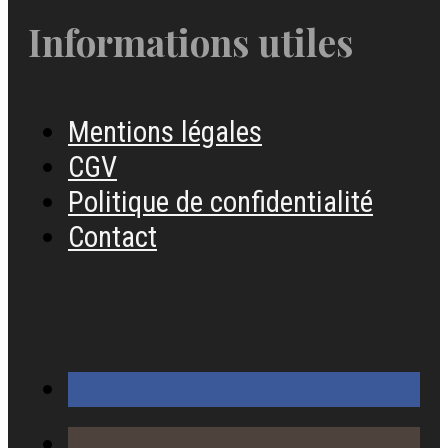
Informations utiles
Mentions légales
CGV
Politique de confidentialité
Contact