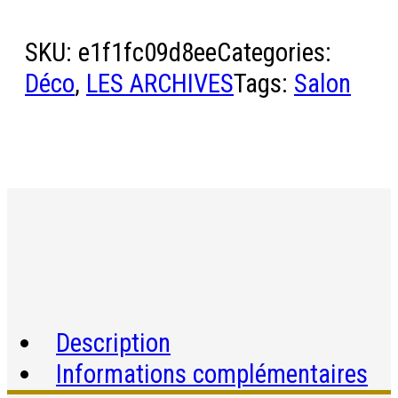
SKU:
e1f1fc09d8ee
Categories:
Déco
,
LES ARCHIVES
Tags:
Salon
Description
Informations complémentaires