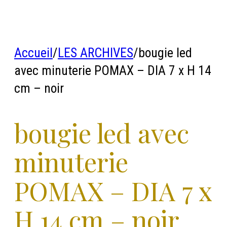
Accueil
/
LES ARCHIVES
/
bougie led
avec minuterie POMAX – DIA 7 x H 14
cm – noir
bougie led avec
minuterie
POMAX – DIA 7 x
H 14 cm – noir