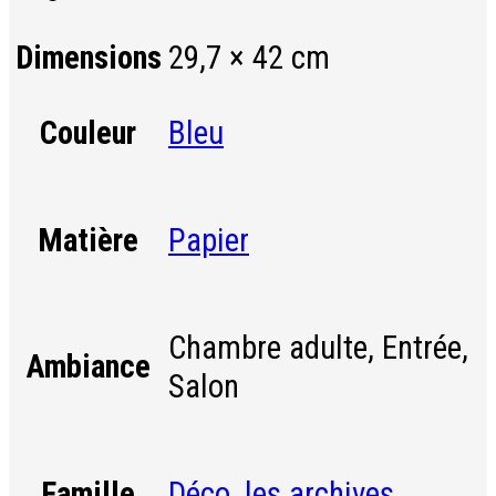
Dimensions
29,7 × 42 cm
Bleu
Couleur
Papier
Matière
Chambre adulte, Entrée,
Ambiance
Salon
Déco
,
les archives
Famille