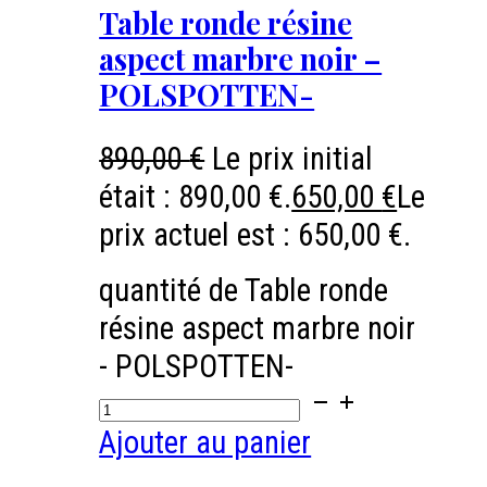
Table ronde résine
aspect marbre noir –
POLSPOTTEN-
890,00
€
Le prix initial
était : 890,00 €.
650,00
€
Le
prix actuel est : 650,00 €.
quantité de Table ronde
résine aspect marbre noir
- POLSPOTTEN-
Ajouter au panier