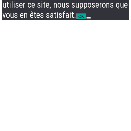
utiliser ce site, nous supposerons que
vous en êtes satisfait.
OK