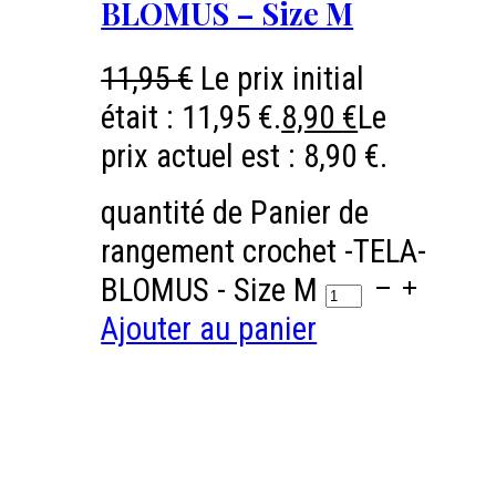
BLOMUS – Size M
11,95
€
Le prix initial
était : 11,95 €.
8,90
€
Le
prix actuel est : 8,90 €.
quantité de Panier de
rangement crochet -TELA-
BLOMUS - Size M
Ajouter au panier