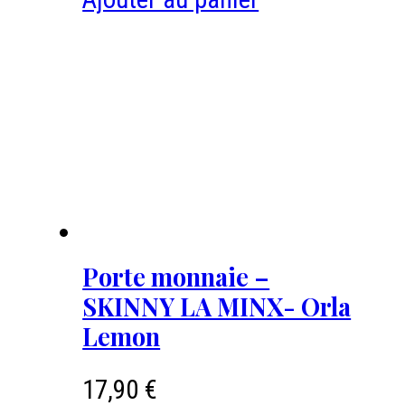
Porte monnaie –
SKINNY LA MINX- Orla
Lemon
17,90
€