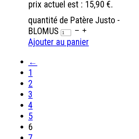
prix actuel est : 15,90 €.
quantité de Patère Justo -
BLOMUS
Ajouter au panier
←
1
2
3
4
5
6
7