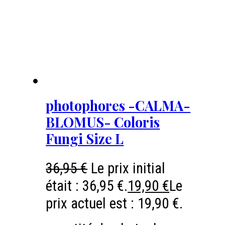
photophores -CALMA-
BLOMUS- Coloris
Fungi Size L
36,95
€
Le prix initial
était : 36,95 €.
19,90
€
Le
prix actuel est : 19,90 €.