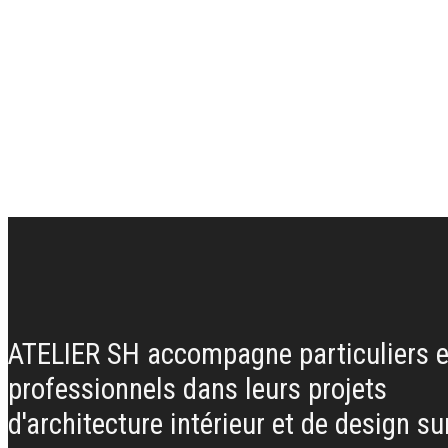
SPIRIT
L
platinum
gray
ATELIER SH accompagne particuliers e
professionnels dans leurs projets
d'architecture intérieur et de design su