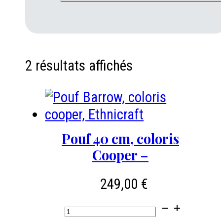
2 résultats affichés
Pouf 40 cm, coloris
Cooper –
249,00
€
quantité