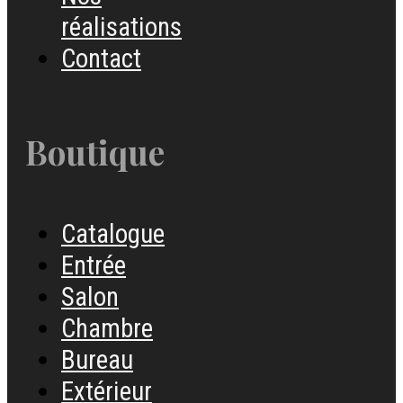
réalisations
Contact
Boutique
Catalogue
Entrée
Salon
Chambre
Bureau
Extérieur