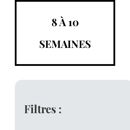
8 À 10
SEMAINES
Filtres :