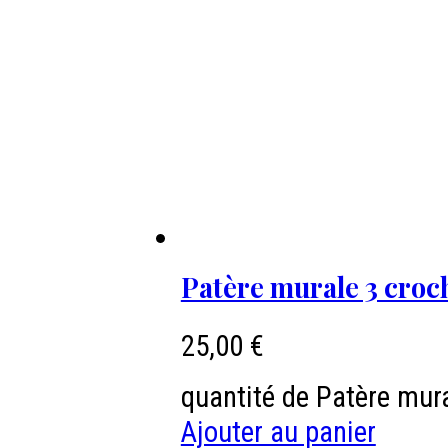
Patère murale 3 croc
25,00
€
quantité de Patère mur
Ajouter au panier