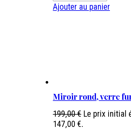
Ajouter au panier
Miroir rond, verre f
199,00
€
Le prix initial 
147,00 €.