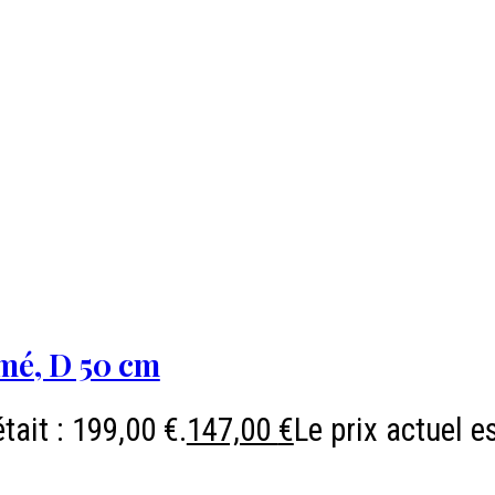
umé, D 50 cm
était : 199,00 €.
147,00
€
Le prix actuel es