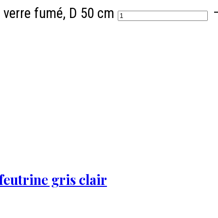
, verre fumé, D 50 cm
feutrine gris clair