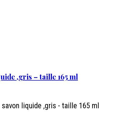
uide ,gris – taille 165 ml
 savon liquide ,gris - taille 165 ml