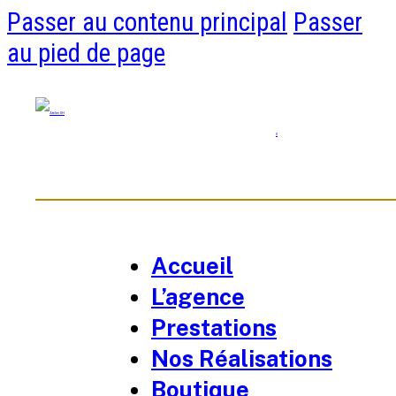
Passer au contenu principal
Passer
au pied de page
0
Accueil
L’agence
Prestations
Nos Réalisations
Boutique